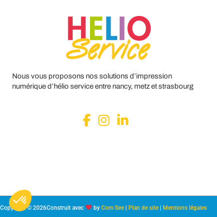
Nous vous proposons nos solutions d’impression
numérique d’hélio service entre nancy, metz et strasbourg
Copyright © 2026
Construit avec
by
Com See
|
Plan de site
|
Mentions légales